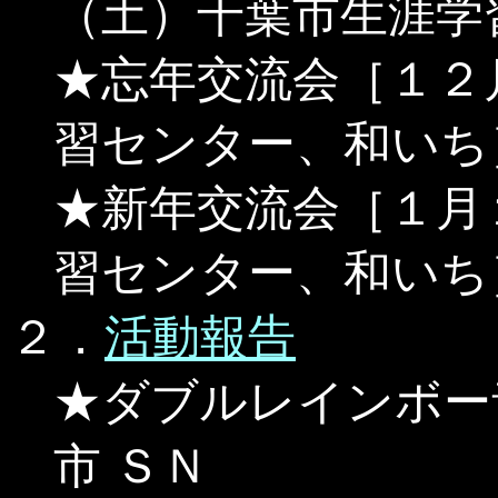
（土）千葉市生涯学
★忘年交流会［１２
習センター、和いち
★新年交流会［１月
習センター、和いち
２．
活動報告
★ダブルレインボ
市 ＳＮ