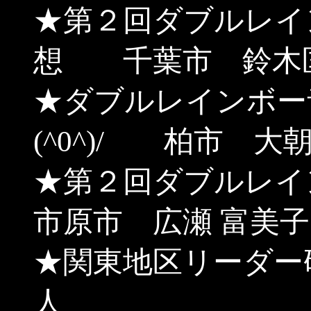
★第２回ダブルレイ
想 千葉市 鈴木
★ダブルレインボー
(^0^)/ 柏市 大朝
★第２回ダブルレ
市原市 広瀬 富美子
★関東地区リーダー
人