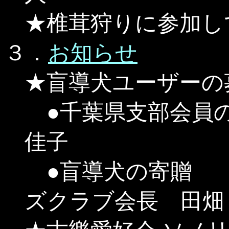
★椎茸狩りに参加
３．
お知らせ
★盲導犬ユーザーの
●千葉県支部会員
佳子
●盲導犬の寄贈 
ズクラブ会長 田畑