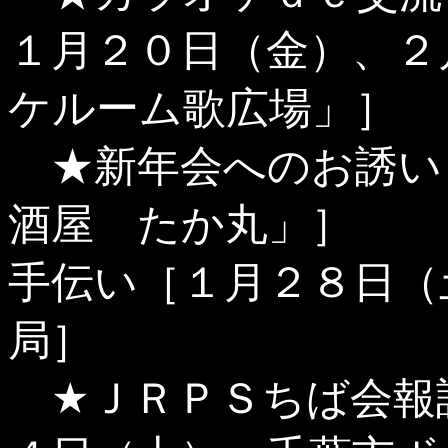
１月２０日（金）、２
ケルーム歌広場」］
★新年会へのお誘い
酒屋 たか丸」］ 
手伝い［１月２８日（
局］
★ＪＲＰＳちば会報