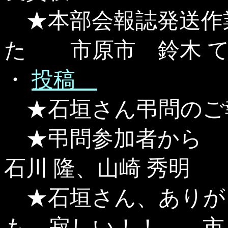
★本部会報誌発送作
た 市原市 鈴木 
・
投稿
★石垣さん弔問のご
★弔問参加者から 
石川 隆、山崎 秀明
★石垣さん、ありが
も、寂しい！！ 市原