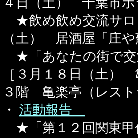
４日（土） 千葉市ボ
★飲め飲め交流サロ
（土） 居酒屋「庄や
★「あなたの街で交
［３月１８日（土） 
３階 亀楽亭（レスト
・
活動報告
★「第１２回関東甲