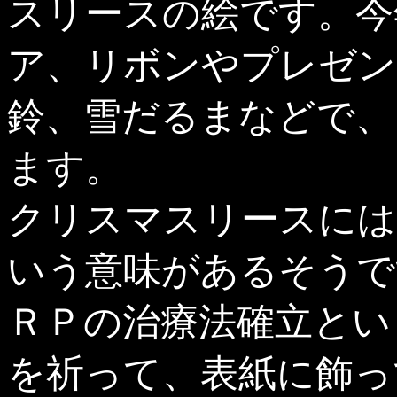
スリースの絵です。今
ア、リボンやプレゼン
鈴、雪だるまなどで、
ます。
クリスマスリースには
いう意味があるそうで
ＲＰの治療法確立とい
を祈って、表紙に飾っ