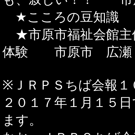
★こころの豆知識 
★市原市福祉会館主
体験 市原市 広瀬 
※ＪＲＰＳちば会報１
２０１７年１月１５日
ます。