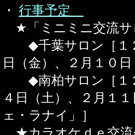
・
行事予定
★「ミニミニ交流サ
◆千葉サロン［１２
日（金）、２月１０日
◆南柏サロン［１２
４日（土）、２月１１
ェ・ラナイ」］
★カラオケｄｅ交流