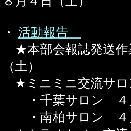
８月４日（土）
・
活動報告
★本部会報誌発送作
（土）
★ミニミニ交流サロ
・千葉サロン ４
・南柏サロン ４