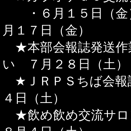
・６月１５日（金）
月１７日（金）
★本部会報誌発送作
い ７月２８日（土）
★ＪＲＰＳちば会報
４日（土）
★飲め飲め交流サロ