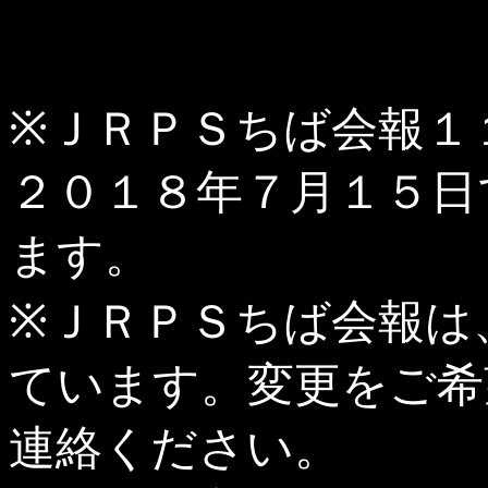
※ＪＲＰＳちば会報１
２０１８年７月１５日
ます。
※ＪＲＰＳちば会報は
ています。変更をご希
連絡ください。