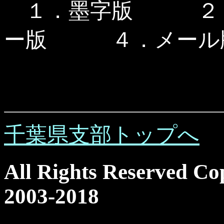
１．墨字版 ２
ー版 ４．メール
千葉県支部トップへ
All Rights Reserved Co
2003-2018