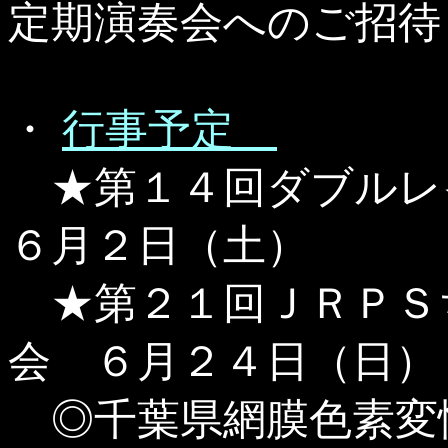
定期演奏会へのご招待
・
行事予定
★第１４回ダブルレ
６月２日（土）
★第２１回ＪＲＰＳ
会 ６月２４日（日）
◎千葉県網膜色素変