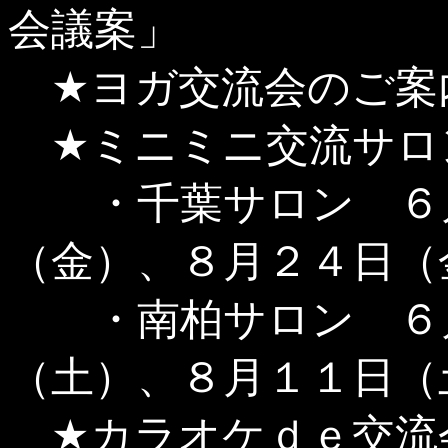
会議案」
★ヨガ交流会のご案
★ミニミニ交流サロ
・千葉サロン ６月
（金）、８月２４日（
・南柏サロン ６月
（土）、８月１１日（
★カラオケｄｅ交流