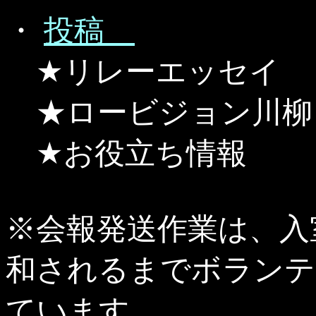
・
投稿
★リレーエッセイ
★ロービジョン川柳
★お役立ち情報
※会報発送作業は、入
和されるまでボランテ
ています。