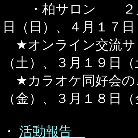
・柏サロン ２月
日（日）、４月１７日
★オンライン交流サ
（土）、３月１９日（
★カラオケ同好会の
（金）、３月１８日（
・
活動報告