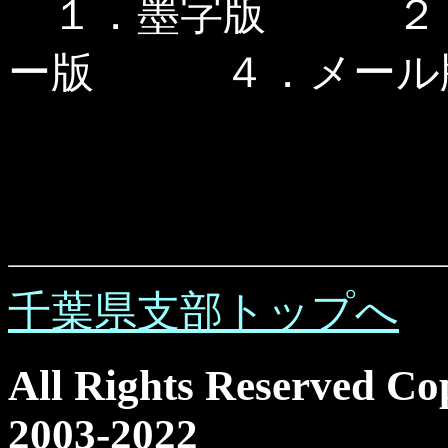
１．墨字版 ２
ー版 ４．メール
千葉県支部トップへ
All Rights Reserved Co
2003-2022