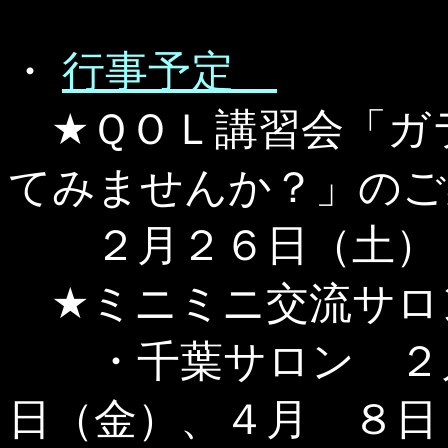
・
行事予定
★ＱＯＬ講習会「ガ
てみませんか？」のご
２月２６日（土）
★ミニミニ交流サロ
・千葉サロン ２月
日（金）、４月 ８日