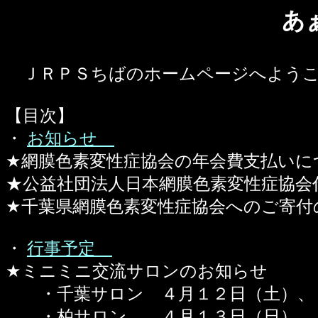
あ
ＪＲＰＳちばのホームページへようこ
【目次】
・
お知らせ
★網膜色素変性症協会の年会費支払いに
★公益社団法人日本網膜色素変性症協会
★千葉県網膜色素変性症協会へのご寄付
・
行事予定
★ミニミニ交流サロンのお知らせ
・千葉サロン ４月１２日（土）、５
・柏サロン ４月１３日（日）、５