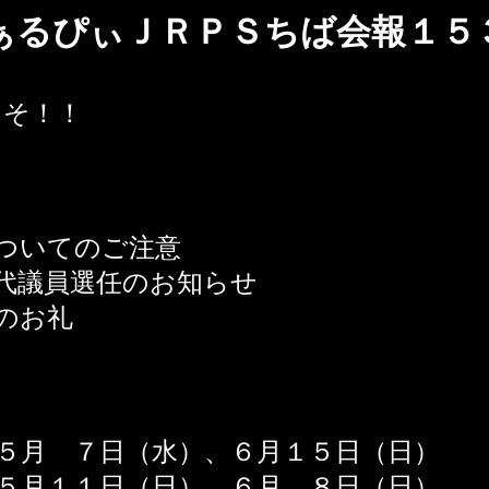
ぁるぴぃＪＲＰＳちば会報１５
そ！！
ついてのご注意
代議員選任のお知らせ
のお礼
月 ７日（水）、６月１５日（日）
月１１日（日）、６月 ８日（日）