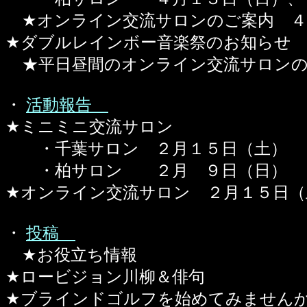
★オンライン交流サロンのご案内 ４
★ダブルレインボー音楽祭のお知らせ 
★平日昼間のオンライン交流サロンの
・
活動報告
★ミニミニ交流サロン
・千葉サロン ２月１５日（土） 
・柏サロン ２月 ９日（日） ３
★オンライン交流サロン ２月１５日（
・
投稿
★お役立ち情報
★ロービジョン川柳＆俳句
★ブラインドゴルフを始めてみません