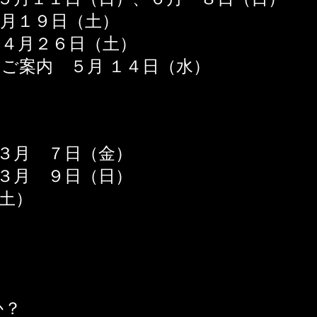
月１９日（土）
４月２６日（土）
ご案内 ５月 １４日（水）
３月 ７日（金）
月 ９日（日）
土）
か？