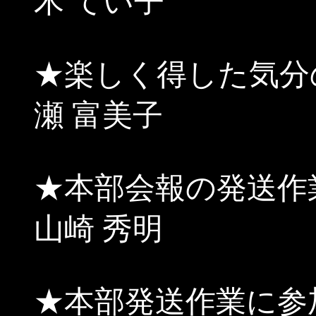
木 てい子
★楽しく得した気
瀬 富美子
★本部会報の発送
山崎 秀明
★本部発送作業に