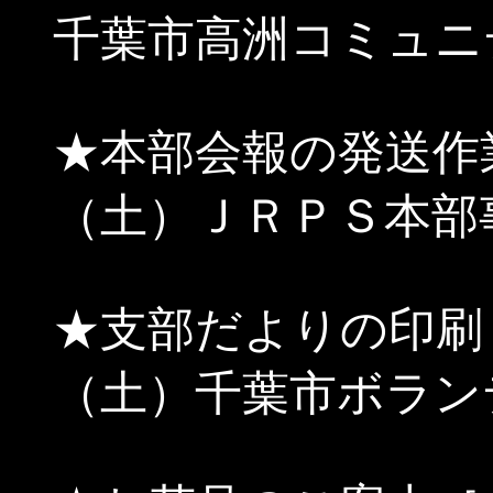
千葉市高洲コミュニ
★本部会報の発送作
（土）ＪＲＰＳ本部
★支部だよりの印刷
（土）千葉市ボラン