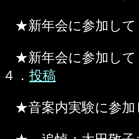
★新年会に参加して
★新年会に参加し
４．
投稿
★音案内実験に参