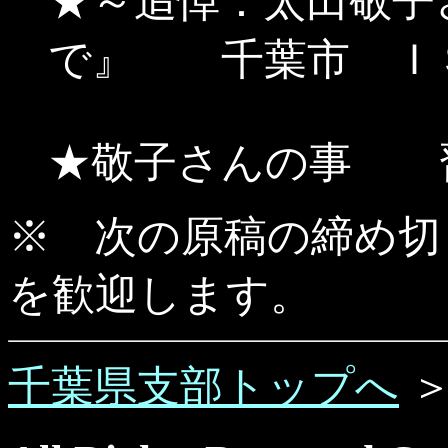
★～追悼：太田敬子
で』 千葉市 Ｉ
★敬子さんの事 
※ 次の原稿の締め切
を歓迎します。
千葉県支部トップへ