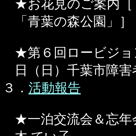
★お花見のご案内［
「青葉の森公園」］
★第６回ロービジョ
日（日）千葉市障害
３．
活動報告
★一泊交流会＆忘