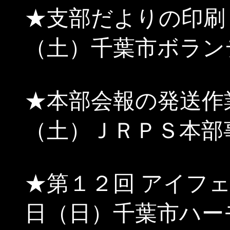
★支部だよりの印刷
（土）千葉市ボラン
★本部会報の発送作
（土）ＪＲＰＳ本部
★第１２回 アイフェ
日（日）千葉市ハー