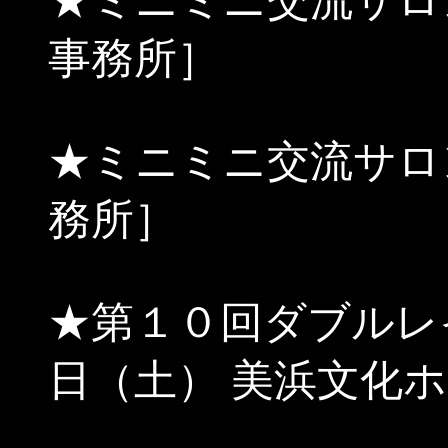
★ミニミニ交流サロ
事務所］
★ミニミニ交流サロ
務所］
★第１０回ダブルレ
日（土） 美浜文化