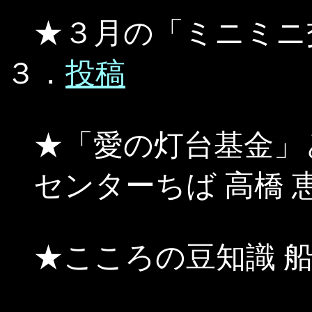
★３月の「ミニミニ
３．
投稿
★「愛の灯台基金」
センターちば 高橋 
★こころの豆知識 船