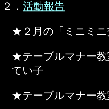
２．
活動報告
★２月の「ミニミニ
★テーブルマナー教
てい子
★テーブルマナー教